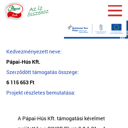
Kedvezményezett neve:
Pápai-Hús Kft.
Szerződött támogatás összege:
6 115 653 Ft
Projekt részletes bemutatása:
A Pápai-Hús Kft. támogatási kérelmet