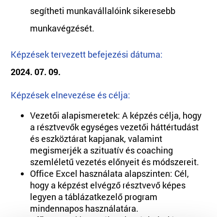
segítheti munkavállalóink sikeresebb
munkavégzését.
Képzések tervezett befejezési dátuma:
2024. 07. 09.
Képzések elnevezése és célja:
Vezetői alapismeretek: A képzés célja, hogy
a résztvevők egységes vezetői háttértudást
és eszköztárat kapjanak, valamint
megismerjék a szituatív és coaching
szemléletű vezetés előnyeit és módszereit.
Office Excel használata alapszinten: Cél,
hogy a képzést elvégző résztvevő képes
legyen a táblázatkezelő program
mindennapos használatára.