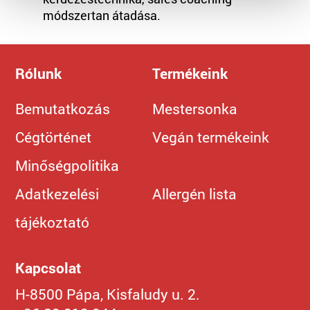
módszertan átadása.
Rólunk
Termékeink
Bemutatkozás
Mestersonka
Cégtörténet
Vegán termékeink
Minőségpolitika
Adatkezelési
Allergén lista
tájékoztató
Kapcsolat
H-8500 Pápa, Kisfaludy u. 2.