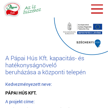
A Pápai Hús Kft. kapacitás- és
hatékonyságnövelő
beruházása a központi telepén
Kedvezményezett neve:
PÁPAI HÚS KFT.
A projekt címe: