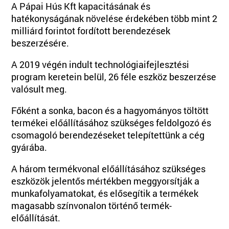
A Pápai Hús Kft kapacitásának és
hatékonyságának növelése érdekében több mint 2
milliárd forintot fordított berendezések
beszerzésére.
A 2019 végén indult technológiaifejlesztési
program keretein belül, 26 féle eszköz beszerzése
valósult meg.
Főként a sonka, bacon és a hagyományos töltött
termékei előállításához szükséges feldolgozó és
csomagoló berendezéseket telepítettünk a cég
gyárába.
A három termékvonal előállításához szükséges
eszközök jelentős mértékben meggyorsítják a
munkafolyamatokat, és elősegítik a termékek
magasabb színvonalon történő termék-
előállítását.