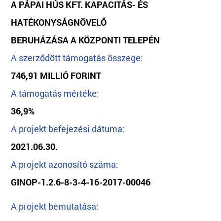
A PÁPAI HÚS KFT. KAPACITÁS- ÉS
HATÉKONYSÁGNÖVELŐ
BERUHÁZÁSA A KÖZPONTI TELEPÉN
A szerződött támogatás összege:
746,91 MILLIÓ FORINT
A támogatás mértéke:
36,9%
A projekt befejezési dátuma:
2021.06.30.
A projekt azonosító száma:
GINOP-1.2.6-8-3-4-16-2017-00046
A projekt bemutatása: