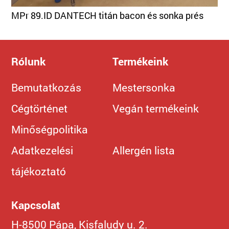
MPr 89.ID DANTECH titán bacon és sonka prés
Rólunk
Termékeink
Bemutatkozás
Mestersonka
Cégtörténet
Vegán termékeink
Minőségpolitika
Adatkezelési
Allergén lista
tájékoztató
Kapcsolat
H-8500 Pápa, Kisfaludy u. 2.