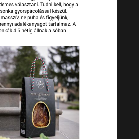
demes választani. Tudni kell, hogy a
 sonka gyorspácolással készül.
masszív, ne puha és figyeljünk,
mennyi adalékanyagot tartalmaz. A
nkák 4-6 hétig állnak a sóban.