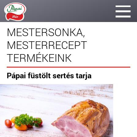
MESTERSONKA,
MESTERRECEPT
TERMÉKEINK
Pápai füstölt sertés tarja