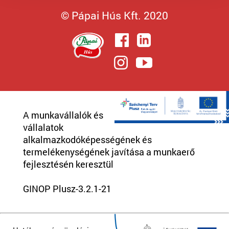
© Pápai Hús Kft. 2020
A munkavállalók és
vállalatok
alkalmazkodóképességének és
termelékenységének javítása a munkaerő
fejlesztésén keresztül
GINOP Plusz-3.2.1-21