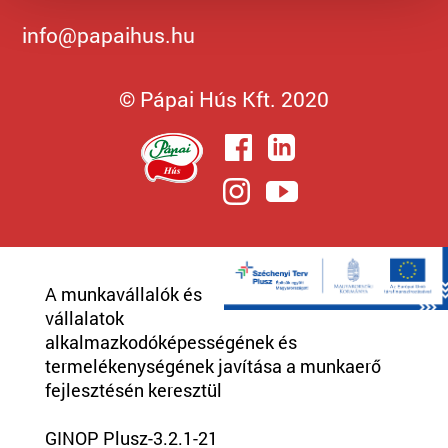
info@papaihus.hu
© Pápai Hús Kft. 2020
A munkavállalók és
vállalatok
alkalmazkodóképességének és
termelékenységének javítása a munkaerő
fejlesztésén keresztül
GINOP Plusz-3.2.1-21