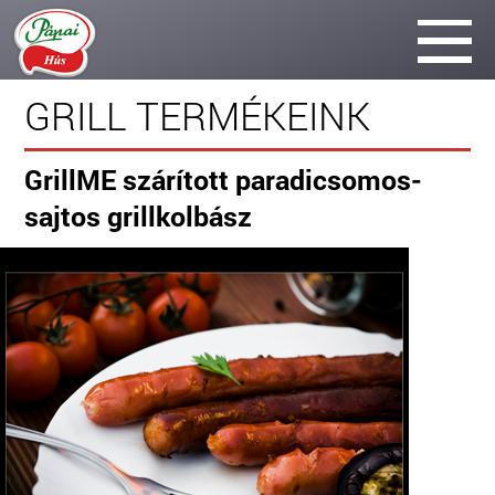
GRILL TERMÉKEINK
GrillME szárított paradicsomos-
sajtos grillkolbász