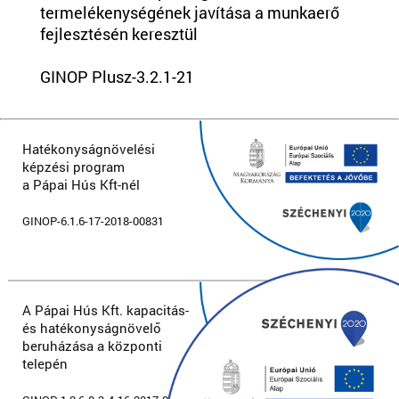
termelékenységének javítása a munkaerő
fejlesztésén keresztül
GINOP Plusz-3.2.1-21
Hatékonyságnövelési
képzési program
a Pápai Hús Kft-nél
GINOP-6.1.6-17-2018-00831
A Pápai Hús Kft. kapacitás-
és hatékonyságnövelő
beruházása a központi
telepén