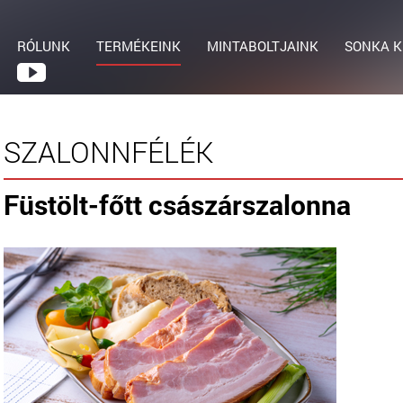
RÓLUNK
TERMÉKEINK
MINTABOLTJAINK
SONKA K
SZALONNFÉLÉK
Füstölt-főtt császárszalonna