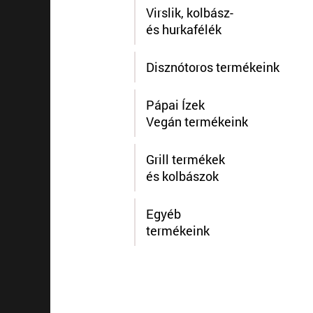
Virslik, kolbász-
és hurkafélék
Disznótoros termékeink
Pápai Ízek
Vegán termékeink
Grill termékek
és kolbászok
Egyéb
termékeink