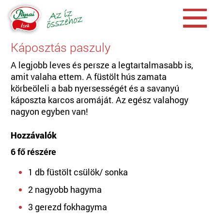
Káposztás paszuly
A legjobb leves és persze a legtartalmasabb is,
amit valaha ettem. A füstölt hús zamata
körbeöleli a bab nyersességét és a savanyú
káposzta karcos aromáját. Az egész valahogy
nagyon egyben van!
Hozzávalók
6 fő részére
1 db füstölt csülök/ sonka
2 nagyobb hagyma
3 gerezd fokhagyma