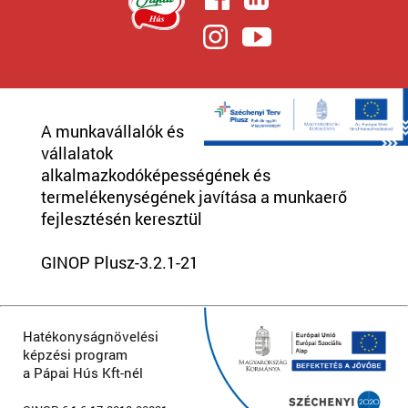
A munkavállalók és
vállalatok
alkalmazkodóképességének és
termelékenységének javítása a munkaerő
fejlesztésén keresztül
GINOP Plusz-3.2.1-21
Hatékonyságnövelési
képzési program
a Pápai Hús Kft-nél