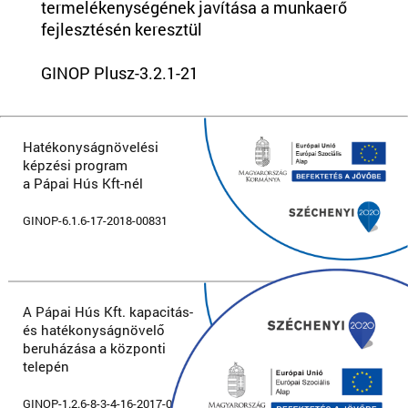
termelékenységének javítása a munkaerő
fejlesztésén keresztül
GINOP Plusz-3.2.1-21
Hatékonyságnövelési
képzési program
a Pápai Hús Kft-nél
GINOP-6.1.6-17-2018-00831
A Pápai Hús Kft. kapacitás-
és hatékonyságnövelő
beruházása a központi
telepén
GINOP-1.2.6-8-3-4-16-2017-00046